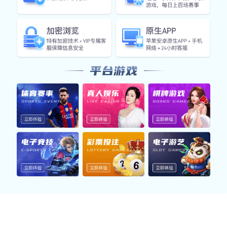
拉齐奥大区主席呼吁辞职不仅是个人行为，更是一种
象征，对当地足球文化产生了深远影响。首先，此举
凸显了地方政府与足球俱乐部之间密切联系的重要
性。在许多国家和地区中，体育赛事往往被视为一种
公共事业，它不仅关乎竞技，更涉及地方形象与经济
发展。
其次，这一事件可能激励更多球迷参与到足球事务
中，从而形成更具活力的支持环境。随着社交媒体的
发展，本地球迷可以更加便捷地表达自己的想法和意
见，这也促使俱乐部管理层更加关注粉丝声音。
最后，对当地年轻人的影响也不可忽视。当看到一位
政治领导人为自己热爱的运动站出来时，会激励他们
更加积极地参与体育活动，从而推动整个社会向健康