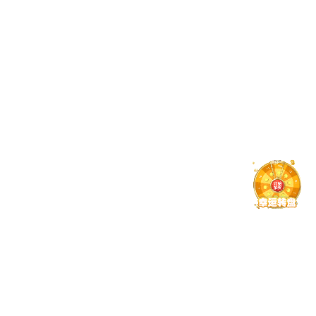
公正性的期待。
同时，在社交平台上，各类话题标签迅速成为热议焦
点，人们纷纷发表自己的看法。有些网友甚至开始组
织线上请愿，希望能改变现有的不合理赛程安排。这
种草根运动显示出民众在此事中的参与感，也进一步
加深了该事件引发的话题热度。
4、未来影响及展望
展望未来，此次事件或将推动意大利足球联赛在赛程
安排上的改革。如果能针对性解决当前存在的问题，
不仅有助于提高比赛质量，还能增强整体竞技水平。
此外，这也为其他地区提供了一种借鉴模式，即如何
通过政治手段促使体育管理更加科学化和人性化。