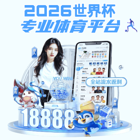
注册入口
下载 球友会体育 App · 体验未来
赛事方式
将专业数据分析、互动社群与比分推送整合于一体，
球友会体育-球友会体育(中国)官方在线为体育迷量身
打造。
极速比分
互动社区
AI 分析