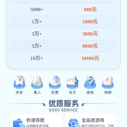
通信防护
通过CDN调度与连接限流策略，增强网络传输安全性与稳定
性。
异常监控
实时分析行为模式，提前识别潜在异常与突发风险。
行为审计
全链路记录操作日志，确保关键行为具备溯源与复盘能力。