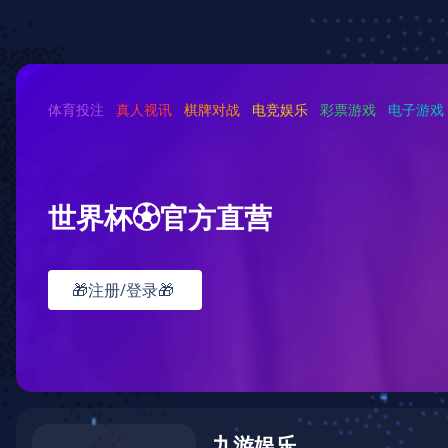
首页
体育热讯
加福德更新脚踝康复情况期待以最佳状态重
森林队成功交易安德森两年内赚取超过一亿
法国队员称赞姆巴佩为团队领袖体现集体利
奥利塞谈日语纹身改善概念引发水晶宫教练
足球小将空翻哥孟新艺梦想进国家队征战世
费迪南德质疑图赫尔未选帕尔默的决定认为
内马尔在球队中扮演关键角色他的存在始终