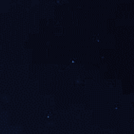
2026-06-24
2026-07-05
2026-07-15
2026-07-20