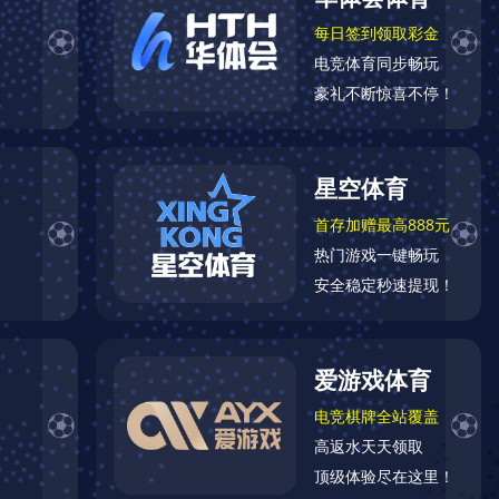
2026-07-30
2026-07-29
2026-07-28
2026-07-27
2026-07-25
2026-07-20
2026-07-19
2026-07-18
2026-07-17
2026-07-16
2026-07-15