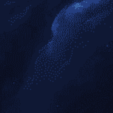
望迅速敲定
在前列
赛状态良好
场优势
耶多赛事
迈阿密是最热门的下家
下季隐忧