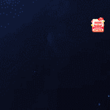
2026-06-19
2026-06-18
2026-06-17
2026-06-16
2026-06-15
2026-06-14
2026-06-13