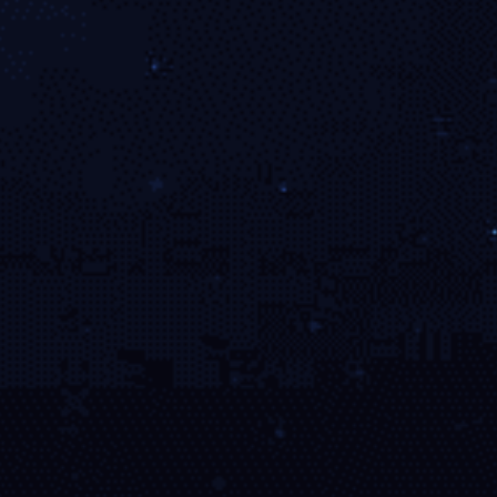
2026-07-29
推荐平台