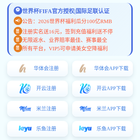
手机App
网页版
津门虎最后时刻裁判判罚引争议唐
顺齐执法过程过于草率引发讨论
2026-06-25 06:09
30 次阅读
首页
/
体育动态
在近期的足球赛事中，津门虎队的比赛因裁判唐顺齐