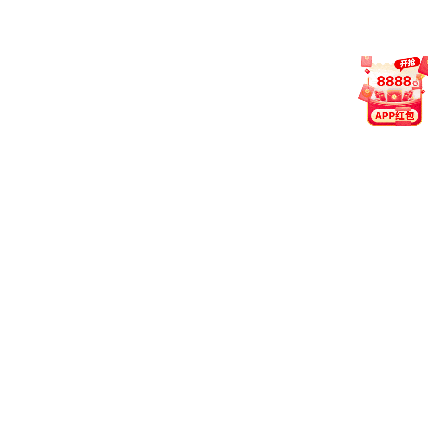
煌的新篇章！
上一篇：
克雷桑荣膺中超第11轮最佳球员助…
下一篇：
面对马克西恩比德的造犯规能力我
相关推荐文章